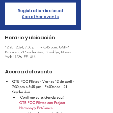
Registration is closed
See other events
Horario y ubicación
12 abr 2024, 7:30 p.m. – 8:45 p.m. GMT-4
Brooklyn, 21 Snyder Ave, Brooklyn, Nueva
York 11226, EE. UU.
Acerca del evento
QTBIPOC Pilates - Viernes 12 de abril - 
7:30 pm a 8:45 pm - Fit4Dance - 21 
Snyder Ave.
Confirme su asistencia aquí:
QTBIPOC Pilates con Project 
Harmony y Fit4Dance